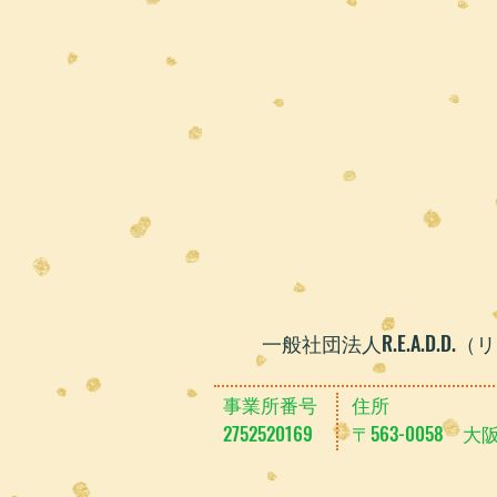
​一般社団法人R.E.A.D.D.（
事業所番号
​住所
​2752520169
〒563-0058