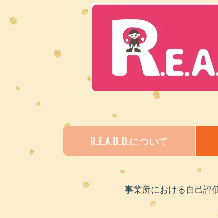
R.E.A.D.D.について
​事業所における自己評