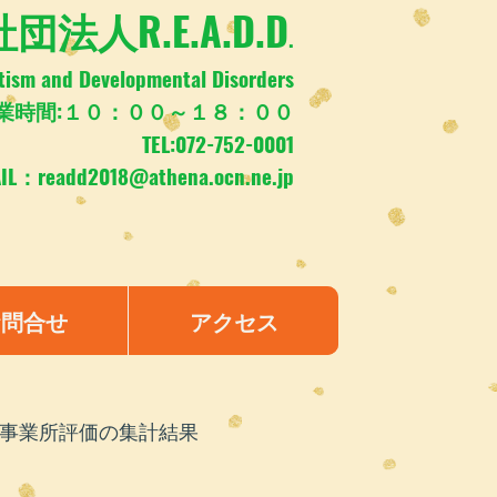
団法人R.E.A.D.D
.
tism and Developmental Disorders
業時間:１０：００～１８：００
TEL:072-752-0001
AIL：
readd2018@athena.ocn.ne.jp
お問合せ
アクセス
の事業所評価の集計結果