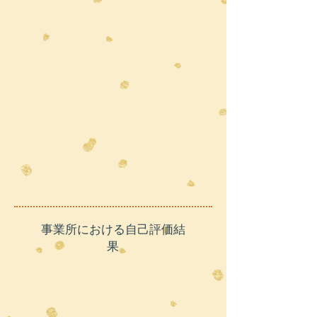
​事業所における自己評価結
果​