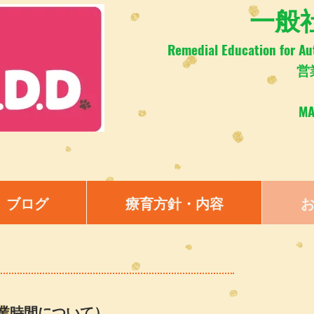
​一般社
Remedial Education for Au
営
M
ブログ
療育方針・内容
業時間について）