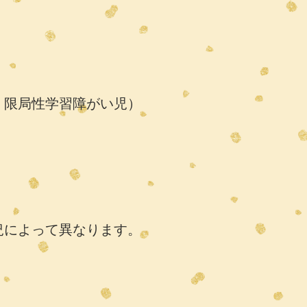
、限局性学習障がい児）
況によって異なります。