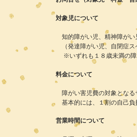
対象児について
知的障がい児、精神障がい
（発達障がい児、自閉症スペ
※いずれも１８歳未満の障
料金について
障がい害児費の対象となる
基本的には、１割の自己負担
営業時間について