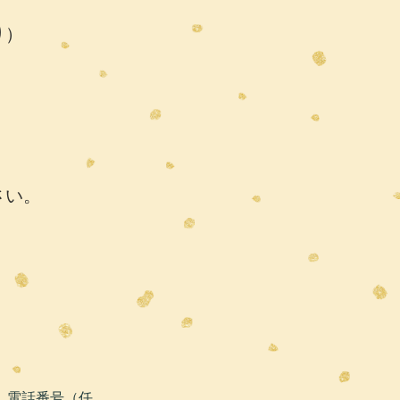
り）
さい。
、電話番号（任