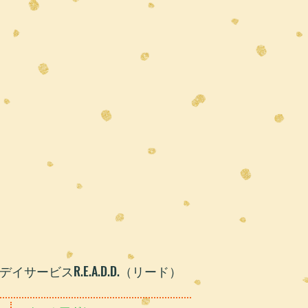
デイサービスR.E.A.D.D.（リード）