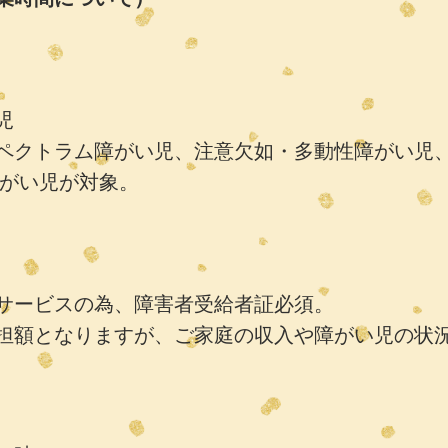
児
クトラム障がい児、注意欠如・多動性障がい児
がい児が対象。
サービスの為、障害者受給者証必須。
額となりますが、ご家庭の収入や障がい児の状