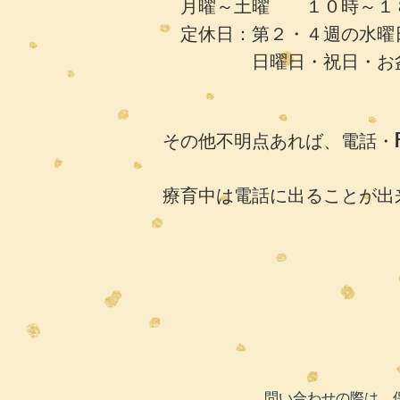
月曜～土曜 １０時～１
定休日：第２・４週の水曜
日曜日・祝日・お盆
その他不明点あれば、電話・F
療育中は電話に出ることが出
問い合わせの際は、