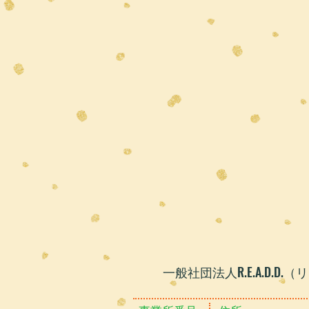
​一般社団法人R.E.A.D.D.（